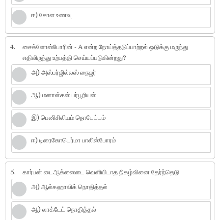
ஈ) சோள உணவு
4.
சைக்ளோஸ்போரின் - A என்ற நோய்த்தடுப்பாற்றல் ஒடுக்கு மருந்து
எதிலிருந்து உற்பத்தி செய்யப்படுகின்றது?
அ) அஸ்பர்ஜில்லஸ் நைஜர்
ஆ) மனாஸ்கஸ் பர்பூரியஸ்
இ) பெனிசிலியம் நொடேட்டம்
ஈ) டிரைகோடெர்மா பாலிஸ்போரம்
5.
கார்பன் டைஆக்ஸைடை வெளியிடாத நிகழ்வினை தேர்ந்தெடு
அ) ஆல்கஹாலிக் நொதித்தல்
ஆ) லாக்டேட் நொதித்தல்