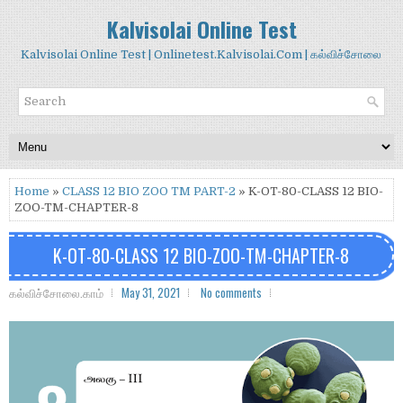
Kalvisolai Online Test
Kalvisolai Online Test | Onlinetest.Kalvisolai.Com | கல்விச்சோலை
Home
»
CLASS 12 BIO ZOO TM PART-2
» K-OT-80-CLASS 12 BIO-
ZOO-TM-CHAPTER-8
K-OT-80-CLASS 12 BIO-ZOO-TM-CHAPTER-8
கல்விச்சோலை.காம்
May 31, 2021
No comments