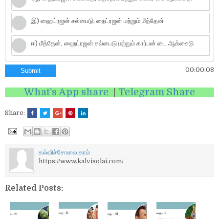
இ) ஹைட்ரஜன் சல்பைடு, நைட்ரஜன் மற்றும் மீத்தேன்
ஈ) மீத்தேன், ஹைட்ரஜன் சல்பைடு மற்றும் கார்பன் டை ஆக்சைடு
00:00:08
Submit
What's App share
|
Telegram Share
Share:
கல்விச்சோலை.காம்
https://www.kalvisolai.com/
Related Posts: