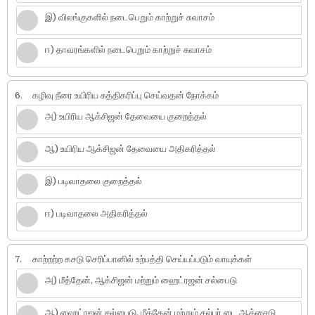
இ) விலங்குகளில் நடைபெறும் காற்றுச் சுவாசம்
ஈ) தாவரங்களில் நடைபெறும் காற்றுச் சுவாசம்
6.
கழிவு நீரை உயிரிய சுத்திகரிப்பு செய்வதன் நோக்கம்
அ) உயிரிய ஆக்சிஜன் தேவையை குறைத்தல்
ஆ) உயிரிய ஆக்சிஜன் தேவையை அதிகரித்தல்
இ) படிவாதலை குறைத்தல்
ஈ) படிவாதலை அதிகரித்தல்
7.
காற்றற்ற கசடு செரிப்பானில் உற்பத்தி செய்யப்படும் வாயுக்கள்
அ) மீத்தேன், ஆக்சிஜன் மற்றும் ஹைட்ரஜன் சல்பைடு
ஆ) ஹைட்ரஜன் சல்பைடு, மீத்தேன் மற்றும் சல்பர் டை ஆக்சைடு