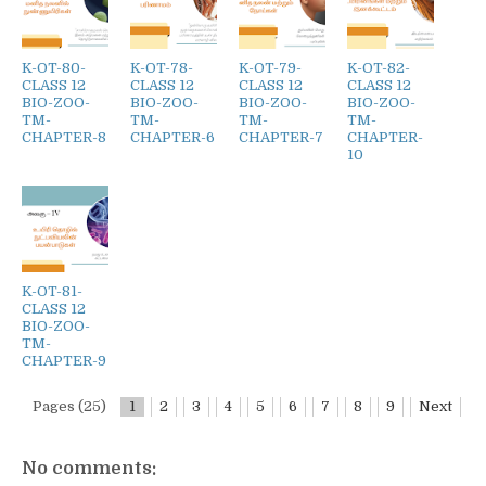
K-OT-80-
K-OT-78-
K-OT-79-
K-OT-82-
CLASS 12
CLASS 12
CLASS 12
CLASS 12
BIO-ZOO-
BIO-ZOO-
BIO-ZOO-
BIO-ZOO-
TM-
TM-
TM-
TM-
CHAPTER-8
CHAPTER-6
CHAPTER-7
CHAPTER-
10
K-OT-81-
CLASS 12
BIO-ZOO-
TM-
CHAPTER-9
Pages (25)
1
2
3
4
5
6
7
8
9
Next
No comments: