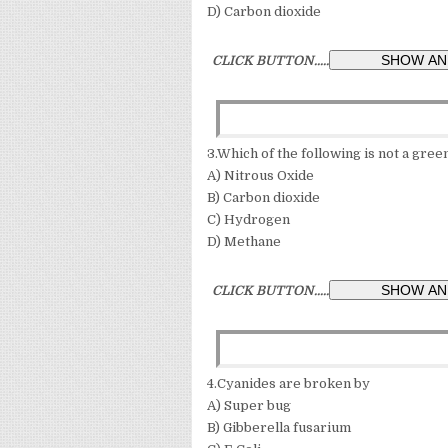
D) Carbon dioxide
CLICK BUTTON.....
3.Which of the following is not a gre
A) Nitrous Oxide
B) Carbon dioxide
C) Hydrogen
D) Methane
CLICK BUTTON.....
4.Cyanides are broken by
A) Super bug
B) Gibberella fusarium