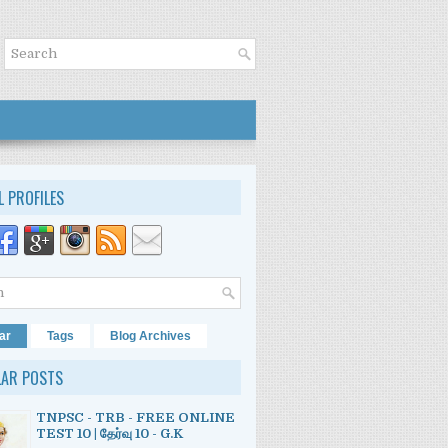
L PROFILES
ar
Tags
Blog Archives
LAR POSTS
TNPSC - TRB - FREE ONLINE
TEST 10 | தேர்வு 10 - G.K