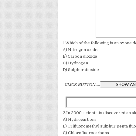
1.Which of the following is an ozone 
A) Nitrogen oxides
B) Carbon dioxide
C) Hydrogen
D) Sulphur dioxide
CLICK BUTTON.....
2.In 2000, scientists discovered an al
A) Hydrocarbons
B) Trifluoromethyl sulphur penta flu
C) Chlorofluorocarbons