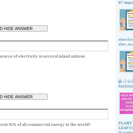
87 impo
வினாக்கள
விடையை த
nt source of electricity in several island nations.
இடம் பெற
தேர்ந்தெட
PLANT 
bout 95% of all commercial energy in the world?
LEAF |
It cont