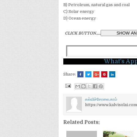
B) Petroleum, natural gas and coal
C) Solar energy
D) Ocean energy
CLICK BUTTON.....
What's Ap
Share:
கல்விச்சோலை.காம்
https://www.kalvisolai.com
Related Posts: