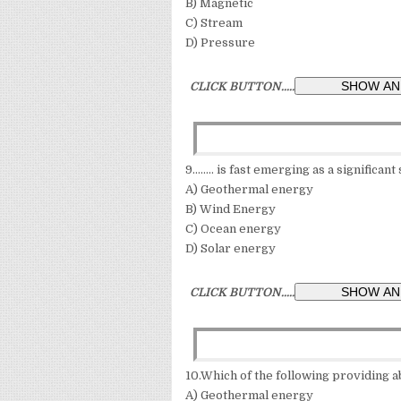
B) Magnetic
C) Stream
D) Pressure
CLICK BUTTON.....
9........ is fast emerging as a significa
A) Geothermal energy
B) Wind Energy
C) Ocean energy
D) Solar energy
CLICK BUTTON.....
10.Which of the following providing a
A) Geothermal energy