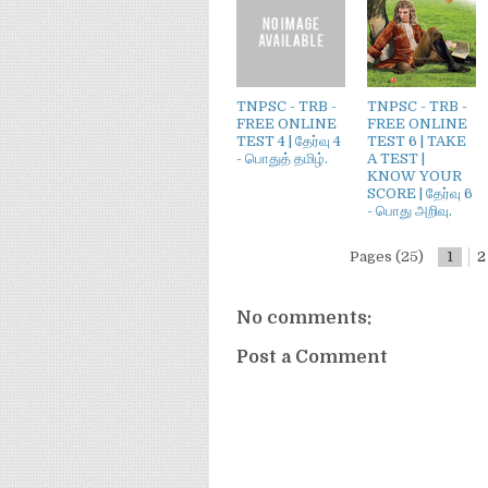
TNPSC - TRB -
TNPSC - TRB -
FREE ONLINE
FREE ONLINE
TEST 4 | தேர்வு 4
TEST 6 | TAKE
- பொதுத் தமிழ்.
A TEST |
KNOW YOUR
SCORE | தேர்வு 6
- பொது அறிவு.
Pages (25)
1
2
No comments:
Post a Comment