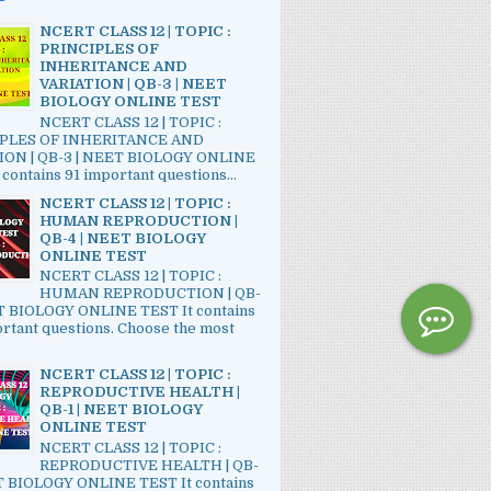
NCERT CLASS 12 | TOPIC :
PRINCIPLES OF
INHERITANCE AND
VARIATION | QB-3 | NEET
BIOLOGY ONLINE TEST
NCERT CLASS 12 | TOPIC :
PLES OF INHERITANCE AND
ION | QB-3 | NEET BIOLOGY ONLINE
 contains 91 important questions...
NCERT CLASS 12 | TOPIC :
HUMAN REPRODUCTION |
QB-4 | NEET BIOLOGY
ONLINE TEST
NCERT CLASS 12 | TOPIC :
HUMAN REPRODUCTION | QB-
ET BIOLOGY ONLINE TEST It contains
rtant questions. Choose the most
NCERT CLASS 12 | TOPIC :
REPRODUCTIVE HEALTH |
QB-1 | NEET BIOLOGY
ONLINE TEST
NCERT CLASS 12 | TOPIC :
REPRODUCTIVE HEALTH | QB-
ET BIOLOGY ONLINE TEST It contains