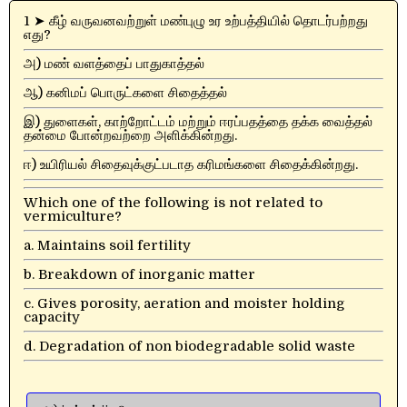
1 ➤ கீழ் வருவனவற்றுள் மண்புழு உர உற்பத்தியில் தொடர்பற்றது
எது?
அ) மண் வளத்தைப் பாதுகாத்தல்
ஆ) கனிமப் பொருட்களை சிதைத்தல்
இ) துளைகள், காற்றோட்டம் மற்றும் ஈரப்பதத்தை தக்க வைத்தல்
தன்மை போன்றவற்றை அளிக்கின்றது.
ஈ) உயிரியல் சிதைவுக்குட்படாத கரிமங்களை சிதைக்கின்றது.
Which one of the following is not related to
vermiculture?
a. Maintains soil fertility
b. Breakdown of inorganic matter
c. Gives porosity, aeration and moister holding
capacity
d. Degradation of non biodegradable solid waste