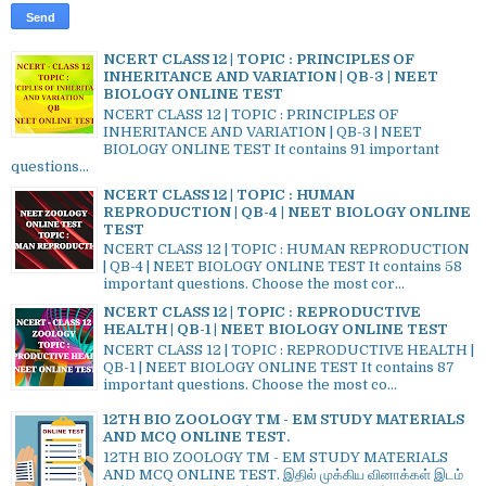
NCERT CLASS 12 | TOPIC : PRINCIPLES OF
INHERITANCE AND VARIATION | QB-3 | NEET
BIOLOGY ONLINE TEST
NCERT CLASS 12 | TOPIC : PRINCIPLES OF
INHERITANCE AND VARIATION | QB-3 | NEET
BIOLOGY ONLINE TEST It contains 91 important
questions...
NCERT CLASS 12 | TOPIC : HUMAN
REPRODUCTION | QB-4 | NEET BIOLOGY ONLINE
TEST
NCERT CLASS 12 | TOPIC : HUMAN REPRODUCTION
| QB-4 | NEET BIOLOGY ONLINE TEST It contains 58
important questions. Choose the most cor...
NCERT CLASS 12 | TOPIC : REPRODUCTIVE
HEALTH | QB-1 | NEET BIOLOGY ONLINE TEST
NCERT CLASS 12 | TOPIC : REPRODUCTIVE HEALTH |
QB-1 | NEET BIOLOGY ONLINE TEST It contains 87
important questions. Choose the most co...
12TH BIO ZOOLOGY TM - EM STUDY MATERIALS
AND MCQ ONLINE TEST.
12TH BIO ZOOLOGY TM - EM STUDY MATERIALS
AND MCQ ONLINE TEST. இதில் முக்கிய வினாக்கள் இடம்