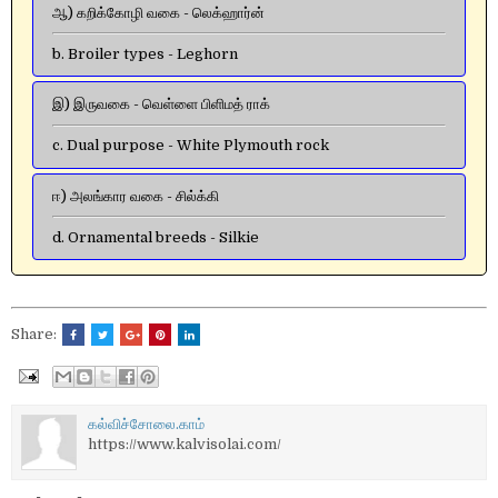
ஆ) கறிக்கோழி வகை - லெக்ஹார்ன்
b. Broiler types - Leghorn
இ) இருவகை - வெள்ளை பிளிமத் ராக்
c. Dual purpose - White Plymouth rock
ஈ) அலங்கார வகை - சில்க்கி
d. Ornamental breeds - Silkie
Share:
கல்விச்சோலை.காம்
https://www.kalvisolai.com/