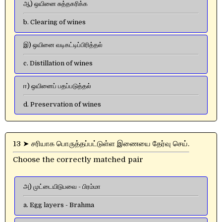
ஆ) ஒயினை சுத்தகரிக்க
b. Clearing of wines
இ) ஒயினை வடிகட்டிப்பிரித்தல்
c. Distillation of wines
ஈ) ஒயினைப் பதப்படுத்தல்
d. Preservation of wines
13 ➤ சரியாக பொருத்தப்பட்டுள்ள இணையை தேர்வு செய்.
Choose the correctly matched pair
அ) முட்டையிடுபவை - பிரம்மா
a. Egg layers - Brahma