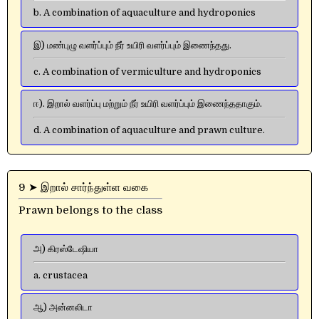
b. A combination of aquaculture and hydroponics
இ) மண்புழு வளர்ப்பும் நீர் உயிரி வளர்ப்பும் இணைந்தது.
c. A combination of vermiculture and hydroponics
ஈ). இறால் வளர்ப்பு மற்றும் நீர் உயிரி வளர்ப்பும் இணைந்ததாகும்.
d. A combination of aquaculture and prawn culture.
9 ➤ இறால் சார்ந்துள்ள வகை
Prawn belongs to the class
அ) கிரஸ்டேஷியா
a. crustacea
ஆ) அன்னலிடா