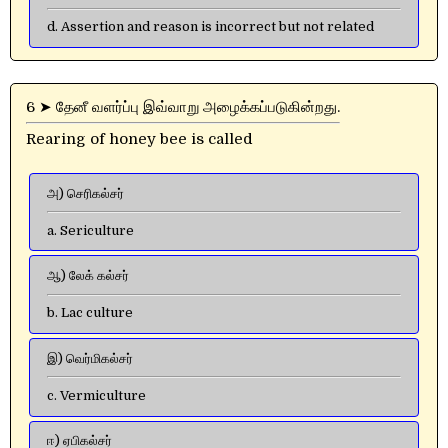
d. Assertion and reason is incorrect but not related
6 ➤ தேனீ வளர்ப்பு இவ்வாறு அழைக்கப்படுகின்றது.
Rearing of honey bee is called
அ) செரிகல்சர்
a. Sericulture
ஆ) லேக் கல்சர்
b. Lac culture
இ) வெர்மிகல்சர்
c. Vermiculture
ஈ) ஏபிகல்சர்