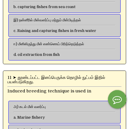
b. capturing fishes from sea coast
இ) நன்னீரில் மீன்வளர்ப்பு மற்றும் மீன்பிடித்தல்
c. Raising and capturing fishes in fresh water
ஈ) மீனிலிருந்து மீன் எண்ணெய் பிரித்தெடுத்தல்
d. oil extraction from fish
11 ➤ தூண்டப்பட்ட இனப்பெருக்க தொழில் நுட்பம் இதில்
பயன்படுகிறது.
Induced breeding technique is used in
அ) கடல் மீன் வளர்ப்பு
a. Marine fishery