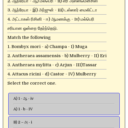
2. ஆந்ரேயா - ஆ) மல்பெரி - ii) எரி அஸ்ஸமென்சிஸ்
3. ஆந்ரேயா - இ) அர்ஜுன் - iii) டஸ்ஸார் மைலிட்டா
4. அட்டாகஸ் ரிசினி - ஈ) ஆமணக்கு - iv) மல்பெரி
சரியான ஒன்றை தேர்ந்தெடு.
Match the following
1. Bombyx mori - a) Champa - I) Muga
2. Antheraea assamensis - b) Mulberry - II) Eri
3. Antheraea mylitta - c) Arjun - III)Tassar
4. Attacus ricini - d) Castor - IV) Mulberry
Select the correct one.
A) 1 - ஆ - iv
A) 1 - b - IV
B) 2 – அ - i