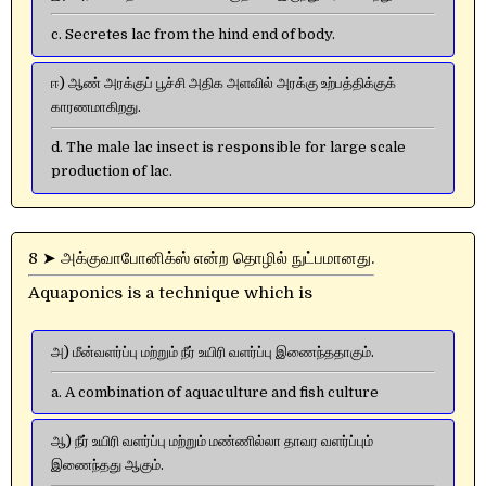
c. Secretes lac from the hind end of body.
ஈ) ஆண் அரக்குப் பூச்சி அதிக அளவில் அரக்கு உற்பத்திக்குக்
காரணமாகிறது.
d. The male lac insect is responsible for large scale
production of lac.
8 ➤ அக்குவாபோனிக்ஸ் என்ற தொழில் நுட்பமானது.
Aquaponics is a technique which is
அ) மீன்வளர்ப்பு மற்றும் நீர் உயிரி வளர்ப்பு இணைந்ததாகும்.
a. A combination of aquaculture and fish culture
ஆ) நீர் உயிரி வளர்ப்பு மற்றும் மண்ணில்லா தாவர வளர்ப்பும்
இணைந்தது ஆகும்.