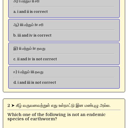
அ) i மற்றும் ii சரி
a. i and ii is correct
ஆ) iii மற்றும் iv சரி
b. iii and iv is correct
இ) ii மற்றும் iv தவறு
c. ii and iv is not correct
ஈ) i மற்றும் iii தவறு
d. i and iii is not correct
2 ➤ கீழ் வருவனவற்றுள் எது உள்நாட்டு இன மண்புழு அல்ல.
Which one of the following is not an endemic
species of earthworm?