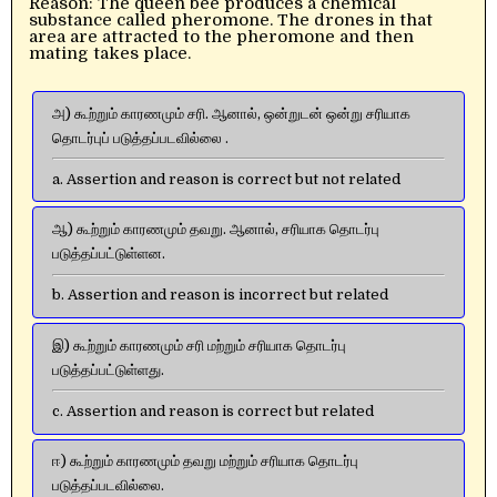
Reason: The queen bee produces a chemical
substance called pheromone. The drones in that
area are attracted to the pheromone and then
mating takes place.
அ) கூற்றும் காரணமும் சரி. ஆனால், ஒன்றுடன் ஒன்று சரியாக
தொடர்புப் படுத்தப்படவில்லை .
a. Assertion and reason is correct but not related
ஆ) கூற்றும் காரணமும் தவறு. ஆனால், சரியாக தொடர்பு
படுத்தப்பட்டுள்ளன.
b. Assertion and reason is incorrect but related
இ) கூற்றும் காரணமும் சரி மற்றும் சரியாக தொடர்பு
படுத்தப்பட்டுள்ளது.
c. Assertion and reason is correct but related
ஈ) கூற்றும் காரணமும் தவறு மற்றும் சரியாக தொடர்பு
படுத்தப்படவில்லை.