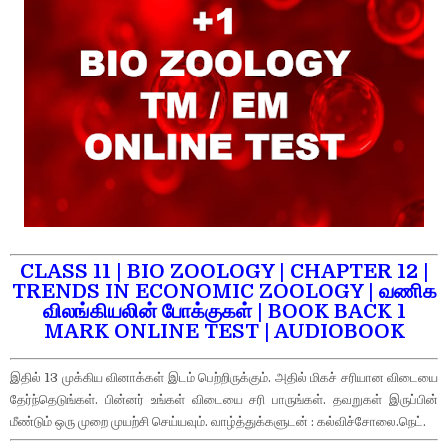
CLASS 11 | BIO ZOOLOGY | CHAPTER 12 |
TRENDS IN ECONOMIC ZOOLOGY | வணிக
விலங்கியலின் போக்குகள் | BOOK BACK 1
MARK ONLINE TEST | AUDIOBOOK
இதில் 13 முக்கிய வினாக்கள் இடம் பெற்றிருக்கும். அதில் மிகச் சரியான விடையை
தேர்ந்தெடுங்கள். பின்னர் உங்கள் விடையை சரி பாருங்கள். தவறுகள் இருப்பின்
மீண்டும் ஒரு முறை முயற்சி செய்யவும். வாழ்த்துக்களுடன் : கல்விச்சோலை.நெட்.