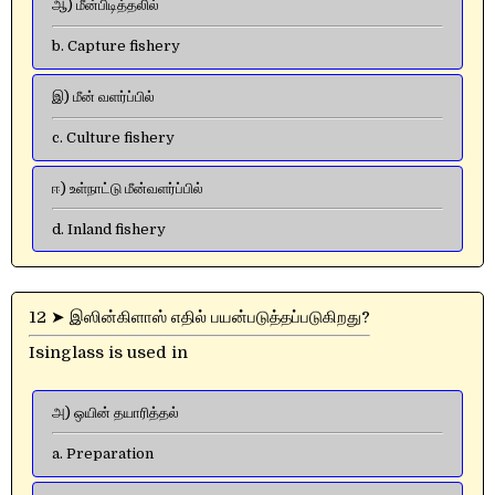
ஆ) மீன்பிடித்தலில்
b. Capture fishery
இ) மீன் வளர்ப்பில்
c. Culture fishery
ஈ) உள்நாட்டு மீன்வளர்ப்பில்
d. Inland fishery
12 ➤ இஸின்கிளாஸ் எதில் பயன்படுத்தப்படுகிறது?
Isinglass is used in
அ) ஒயின் தயாரித்தல்
a. Preparation