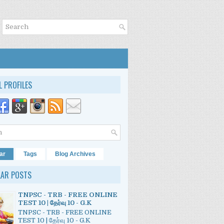
L PROFILES
ar
Tags
Blog Archives
LAR POSTS
TNPSC - TRB - FREE ONLINE
TEST 10 | தேர்வு 10 - G.K
TNPSC - TRB - FREE ONLINE
TEST 10 | தேர்வு 10 - G.K