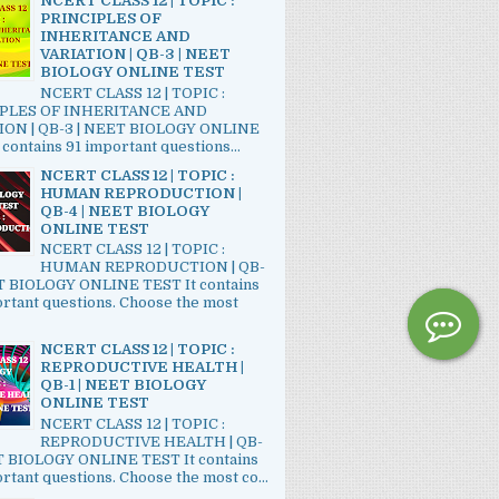
NCERT CLASS 12 | TOPIC :
PRINCIPLES OF
INHERITANCE AND
VARIATION | QB-3 | NEET
BIOLOGY ONLINE TEST
NCERT CLASS 12 | TOPIC :
PLES OF INHERITANCE AND
ION | QB-3 | NEET BIOLOGY ONLINE
 contains 91 important questions...
NCERT CLASS 12 | TOPIC :
HUMAN REPRODUCTION |
QB-4 | NEET BIOLOGY
ONLINE TEST
NCERT CLASS 12 | TOPIC :
HUMAN REPRODUCTION | QB-
ET BIOLOGY ONLINE TEST It contains
rtant questions. Choose the most
NCERT CLASS 12 | TOPIC :
REPRODUCTIVE HEALTH |
QB-1 | NEET BIOLOGY
ONLINE TEST
NCERT CLASS 12 | TOPIC :
REPRODUCTIVE HEALTH | QB-
ET BIOLOGY ONLINE TEST It contains
rtant questions. Choose the most co...