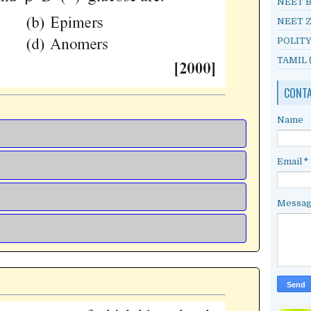
NEET 
NEET 
POLIT
TAMIL
CONT
Name
Email
*
Messa