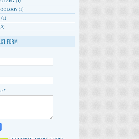
BOTANY
(1)
ZOOLOGY
(1)
Y
(1)
(2)
ACT FORM
ge
*