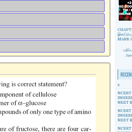
CHAPTE
இனப்பெர
MARK ON
பதிப
அனை
RECEN
s
NCERT 
INHERI
NEET B
NCERT 
INHERI
NEET B
NCERT 