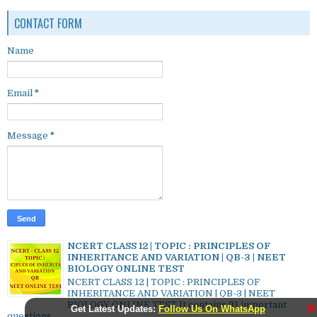
CONTACT FORM
Name
Email
*
Message
*
NCERT CLASS 12 | TOPIC : PRINCIPLES OF
INHERITANCE AND VARIATION | QB-3 | NEET
BIOLOGY ONLINE TEST
NCERT CLASS 12 | TOPIC : PRINCIPLES OF
INHERITANCE AND VARIATION | QB-3 | NEET
BIOLOGY ONLINE TEST It contains 91 important
X
Get Latest Updates:
Follow Us On WhatsApp
questions...