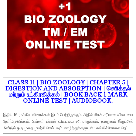
CLASS 11 | BIO ZOOLOGY | CHAPTER 5 |
DIGESTION AND ABSORPTION | செரித்தல்
மற்றும் உட்கிரகித்தல் | BOOK BACK 1 MARK
ONLINE TEST | AUDIOBOOK.
இதில் 16 முக்கிய வினாக்கள் இடம் பெற்றிருக்கும். அதில் மிகச் சரியான விடையை
தேர்ந்தெடுங்கள். பின்னர் உங்கள் விடையை சரி பாருங்கள். தவறுகள் இருப்பின்
மீண்டும் ஒரு முறை முயற்சி செய்யவும். வாழ்த்துக்களுடன் : கல்விச்சோலை.நெட்.