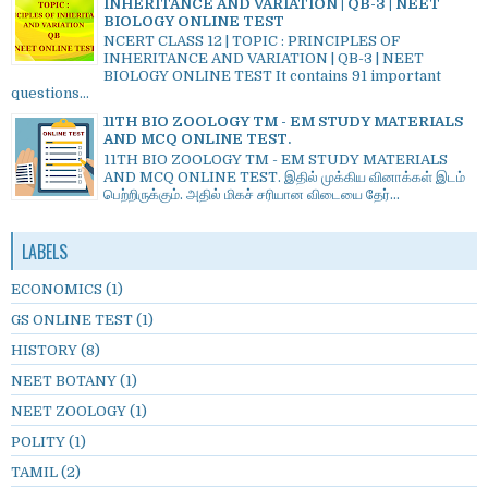
INHERITANCE AND VARIATION | QB-3 | NEET
BIOLOGY ONLINE TEST
NCERT CLASS 12 | TOPIC : PRINCIPLES OF
INHERITANCE AND VARIATION | QB-3 | NEET
BIOLOGY ONLINE TEST It contains 91 important
questions...
11TH BIO ZOOLOGY TM - EM STUDY MATERIALS
AND MCQ ONLINE TEST.
11TH BIO ZOOLOGY TM - EM STUDY MATERIALS
AND MCQ ONLINE TEST. இதில் முக்கிய வினாக்கள் இடம்
பெற்றிருக்கும். அதில் மிகச் சரியான விடையை தேர்...
LABELS
ECONOMICS
(1)
GS ONLINE TEST
(1)
HISTORY
(8)
NEET BOTANY
(1)
NEET ZOOLOGY
(1)
POLITY
(1)
TAMIL
(2)