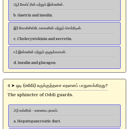
ஆ) கேஸ்ட்ரின் மற்றும் இன்சுலின்.
b. Gastrin and insulin.
இ) கோலிசிஸ்டோகைனின் மற்றும் செக்ரிடின்.
c. Cholecystokinin and secretin.
ஈ) இன்சுலின் மற்றும் குளுக்ககான்.
d. Insulin and glucagon.
4 ➤ ஒடி (oddi) சுருக்குத்தசை எதனைப் பாதுகாக்கிறது?
The sphincter of Oddi guards.
அ) கல்லீரல் - கணைய நாளம்.
a. Hepatopancreatic duct.