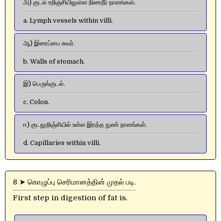
அ) குடல் உறிஞ்சியிலுள்ள நிணநீர் நாளங்கள்.
a. Lymph vessels within villi.
ஆ) இரைப்பை சுவர்.
b. Walls of stomach.
இ) பெருங்குடல்.
c. Colon.
ஈ) குடலுறிஞ்சியில் உள்ள இரத்த நுண் நாளங்கள்.
d. Capillaries within villi.
8 ➤ கொழுப்பு செரிமானத்தின் முதல் படி.
First step in digestion of fat is.