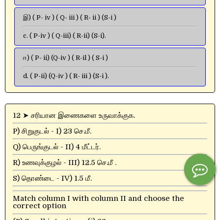
இ) ( P- iv ) ( Q- iii ) ( R- ii ) (S-i )
c. ( P-iv ) ( Q-iii) ( R-ii) (S-i).
ஈ) ( P- ii) (Q-iv ) ( R-il ) ( S-i )
d. ( P-ii) (Q-iv ) ( R- iii ) (S-i ).
12 ➤ சரியான இணைகளை உருவாக்குக.
P) சிறுகுடல் - I) 23 செ.மீ.
Q) பெருங்குடல் - II) 4 மீட்டர்.
R) உணவுக்குழல் - III) 12.5 செ.மீ .
S) தொண்டை - IV) 1.5 மீ.
Match column I with column II and choose the
correct option