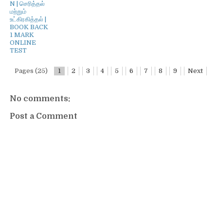
N | செரித்தல்
மற்றும்
உட்கிரகித்தல் |
BOOK BACK
1 MARK
ONLINE
TEST
Pages (25)
1
2
3
4
5
6
7
8
9
Next
No comments:
Post a Comment