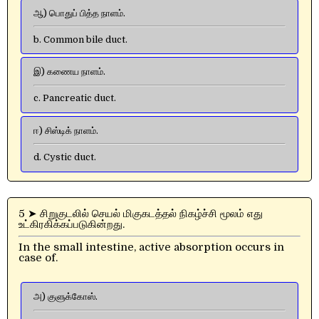
ஆ) பொதுப் பித்த நாளம்.
b. Common bile duct.
இ) கணைய நாளம்.
c. Pancreatic duct.
ஈ) சிஸ்டிக் நாளம்.
d. Cystic duct.
5 ➤ சிறுகுடலில் செயல் மிகுகடத்தல் நிகழ்ச்சி மூலம் எது
உட்கிரகிக்கப்படுகின்றது.
In the small intestine, active absorption occurs in
case of.
அ) குளுக்கோஸ்.