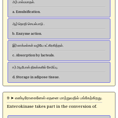
அ) பால்மமாதல்.
a. Emulsification.
ஆ) நொதி செயல்பாடு .
b. Enzyme action.
இ) லாக்டீல்கள் வழியே உட்கிரகித்தல்.
c. Absorption by lacteals.
ஈ) அடிபோஸ் திசுக்களில் சேமிப்பு.
d. Storage in adipose tissue.
9 ➤ எண்டிரோகைனேஸ் எதனை மாற்றுவதில் பங்கேற்கிறது.
Enterokinase takes part in the conversion of.