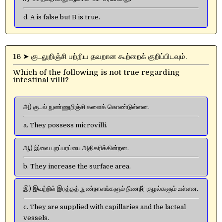
d. A is false but B is true.
16 ➤ குடலுறிஞ்சி பற்றிய தவறான கூற்றைக் குறிப்பிடவும்.
Which of the following is not true regarding
intestinal villi?
அ) குடல் நுண்ணுறிஞ்சி களைக் கொண்டுள்ளன.
a. They possess microvilli.
ஆ) இவை புறப்பரப்பை அதிகரிக்கின்றன.
b. They increase the surface area.
இ) இவற்றில் இரத்தத் நுண்நாளங்களும் நிணநீர் குழல்களும் உள்ளன.
c. They are supplied with capillaries and the lacteal
vessels.