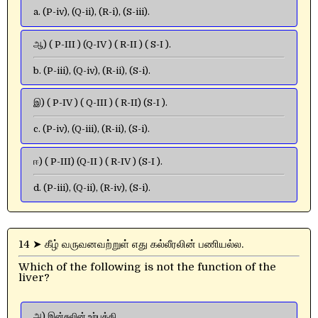
a. (P-iv), (Q-ii), (R-i), (S-iii).
ஆ) ( P-III ) (Q-IV ) ( R-II ) ( S-I ).
b. (P-iii), (Q-iv), (R-ii), (S-i).
இ) ( P-IV ) ( Q-III ) ( R-II) (S-I ).
c. (P-iv), (Q-iii), (R-ii), (S-i).
ஈ) ( P-III) (Q-II ) ( R-IV ) (S-I ).
d. (P-iii), (Q-ii), (R-iv), (S-i).
14 ➤ கீழ் வருவனவற்றுள் எது கல்லீரலின் பணியல்ல.
Which of the following is not the function of the
liver?
அ) இன்சுலின் உற்பத்தி.