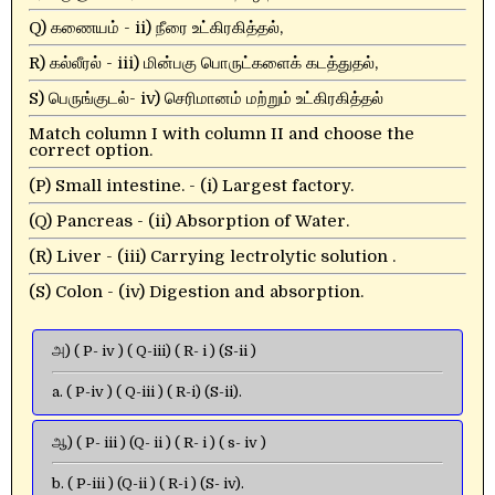
Q) கணையம் - ii) நீரை உட்கிரகித்தல்,
R) கல்லீரல் - iii) மின்பகு பொருட்களைக் கடத்துதல்,
S) பெருங்குடல்- iv) செரிமானம் மற்றும் உட்கிரகித்தல்
Match column I with column II and choose the
correct option.
(P) Small intestine. - (i) Largest factory.
(Q) Pancreas - (ii) Absorption of Water.
(R) Liver - (iii) Carrying lectrolytic solution .
(S) Colon - (iv) Digestion and absorption.
அ) ( P- iv ) ( Q-iii) ( R- i ) (S-ii )
a. ( P-iv ) ( Q-iii ) ( R-i) (S-ii).
ஆ) ( P- iii ) (Q- ii ) ( R- i ) ( s- iv )
b. ( P-iii ) (Q-ii ) ( R-i ) (S- iv).