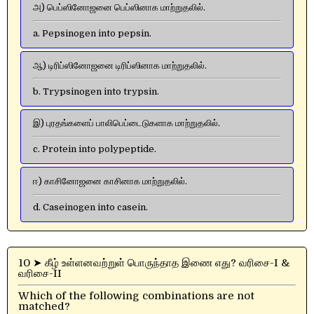
அ) பெப்ஸினோஜனை பெப்ஸினாக மாற்றுதலில்.
a. Pepsinogen into pepsin.
ஆ) டிரிப்ஸினோஜனை டிரிப்ஸினாக மாற்றுதலில்.
b. Trypsinogen into trypsin.
இ) புரதங்களைப் பாலிபெப்டைடுகளாக மாற்றுதலில்.
c. Protein into polypeptide.
ஈ) காசினோஜனை காசினாக மாற்றுதலில்.
d. Caseinogen into casein.
10 ➤ கீழ் உள்ளனவற்றுள் பொருந்தாத இணை எது? வரிசை-I &
வரிசை-II
Which of the following combinations are not
matched?